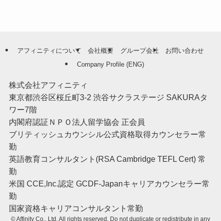
アフィニティについて
会社概要
グループ会社
お問い合わせ
Company Profile (ENG)
株式会社アフィニティ
東京都渋谷区桜丘町3-2 渋谷サクラステージ SAKURAタ
ワー7階
内閣府認証ＮＰＯ法人留学協会 正会員
ブリティッシュカウンシル公式資格取得カウンセラー常
勤
英語教育コンサルタント(RSA Cambridge TEFL Cert) 常
勤
米国 CCE,Inc.認定 GCDF-Japanキャリアカウンセラー常
勤
国家資格キャリアコンサルタント常勤
©
Affinity Co., Ltd. All rights reserved. Do not duplicate or redistribute in any